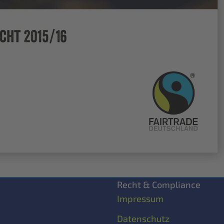
Kleinröste
reien
Recht & Compliance
Impressum
Datenschutz